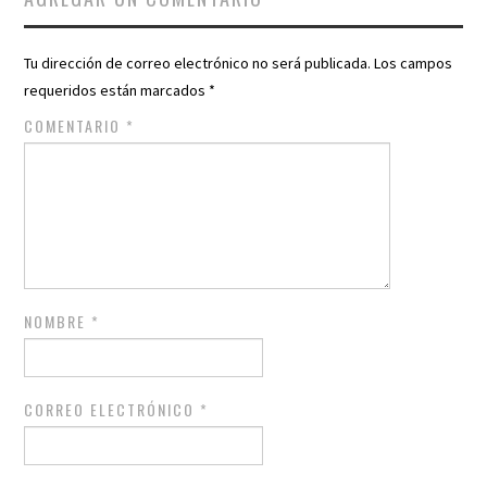
Tu dirección de correo electrónico no será publicada.
Los campos
requeridos están marcados
*
COMENTARIO
*
NOMBRE
*
CORREO ELECTRÓNICO
*