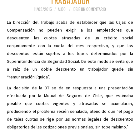
TRABAJADOR
11/03/2015
ALDO
DEJE UN COMENTARIO
La Dirección del Trabajo acaba de establecer que las Cajas de
Compensación no pueden exigir a los empleadores que
descuenten las cuotas atrasadas de un crédito social
conjuntamente con la cuota del mes respectivo, y que los
descuentos están sujetos a los topes determinados por la
Superintendencia de Seguridad Social. De este modo se evita que
a raíz de un doble descuento un trabajador quede sin
“remuneración líquida”.
La decisión de la DT se da en respuesta a una presentación
efectuada por la Mutual de Seguros de Chile, que estimaba
posible que cuotas vigentes y atrasadas se acumularan,
produciendo el problema recién señalado, atendido que “el pago
de tales cuotas se rige por las normas legales de descuentos
obligatorios de las cotizaciones previsionales, sin tope máximo.”