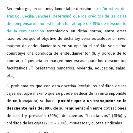
Sin embargo, en una muy lamentable decisión
la ex Directora del
Trabajo, Cecilia Sánchez, determinó que los créditos de las cajas
de compensación no están afectos al tope de 45% de descuento
de la remuneración
establecido en dicha norma, entre otras
razones porque el objetivo de dicha ley sería establecer un nivel
máximo de endeudamiento y en su opinión el crédito social “no
constituye una conducta de endeudamiento” (!), y porque de lo
contrario “quedaría un margen muy escaso para los descuentos
facultativos…” (préstamos bancarios, vivienda, educación, salud,
etc.)
El problema es que con esta doctrina (excluir los créditos de las
cajas del tope máximo que se puede deducir de la renta imponible
de un trabajador) se hace
posible que a un trabajador se le
descuente más del 90% de su remuneración
entre cotizaciones
de salud y previsión (20%), descuentos “facultativos” (45%) y
créditos de las cajas (25% – 30%), impuestos y cuotas sindicales.