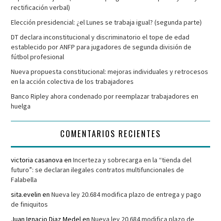
rectificación verbal)
Elección presidencial: ¿el Lunes se trabaja igual? (segunda parte)
DT declara inconstitucional y discriminatorio el tope de edad
establecido por ANFP para jugadores de segunda división de
fútbol profesional
Nueva propuesta constitucional: mejoras individuales y retrocesos
en la acción colectiva de los trabajadores
Banco Ripley ahora condenado por reemplazar trabajadores en
huelga
COMENTARIOS RECIENTES
victoria casanova
en
Incerteza y sobrecarga en la “tienda del
futuro”: se declaran ilegales contratos multifuncionales de
Falabella
sita.evelin
en
Nueva ley 20.684 modifica plazo de entrega y pago
de finiquitos
Juan Ignacio Diaz Medel
en
Nueva ley 20.684 modifica plazo de