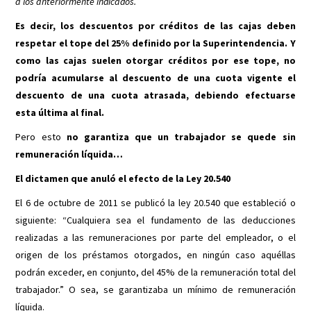
a los anteriormente indicados.”
Es decir, los descuentos por créditos de las cajas deben
respetar el tope del 25% definido por la Superintendencia. Y
como las cajas suelen otorgar créditos por ese tope, no
podría acumularse al descuento de una cuota vigente el
descuento de una cuota atrasada, debiendo efectuarse
esta última al final.
Pero esto
no garantiza que un trabajador se quede sin
remuneración líquida…
El dictamen que anuló el efecto de la Ley 20.540
El 6 de octubre de 2011 se publicó la ley 20.540 que estableció o
siguiente: “Cualquiera sea el fundamento de las deducciones
realizadas a las remuneraciones por parte del empleador, o el
origen de los préstamos otorgados, en ningún caso aquéllas
podrán exceder, en conjunto, del 45% de la remuneración total del
trabajador.” O sea, se garantizaba un mínimo de remuneración
líquida.