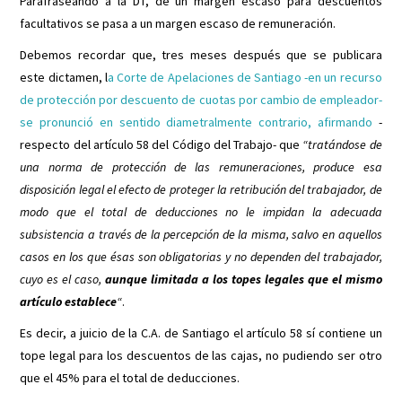
Parafraseando a la DT, de un margen escaso para descuentos
facultativos se pasa a un margen escaso de remuneración.
Debemos recordar que, tres meses después que se publicara
este dictamen, l
a Corte de Apelaciones de Santiago -en un recurso
de protección por descuento de cuotas por cambio de empleador-
se pronunció en sentido diametralmente contrario, afirmando
-
respecto del artículo 58 del Código del Trabajo- que
“tratándose de
una norma de protección de las remuneraciones, produce esa
disposición legal el efecto de proteger la retribución del trabajador, de
modo que el total de deducciones no le impidan la adecuada
subsistencia a través de la percepción de la misma, salvo en aquellos
casos en los que ésas son obligatorias y no dependen del trabajador,
cuyo es el caso,
aunque limitada a los topes legales que el mismo
artículo establece
“
.
Es decir, a juicio de la C.A. de Santiago el artículo 58 sí contiene un
tope legal para los descuentos de las cajas, no pudiendo ser otro
que el 45% para el total de deducciones.