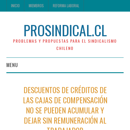
INICIO
MIEMBROS
REFORMA LABORAL
PROSINDICAL.CL
PROBLEMAS Y PROPUESTAS PARA EL SINDICALISMO
CHILENO
MENU
INICIO
DESCUENTOS DE CRÉDITOS DE
MIEMBROS
LAS CAJAS DE COMPENSACIÓN
NO SE PUEDEN ACUMULAR Y
REFORMA LABORAL
DEJAR SIN REMUNERACIÓN AL