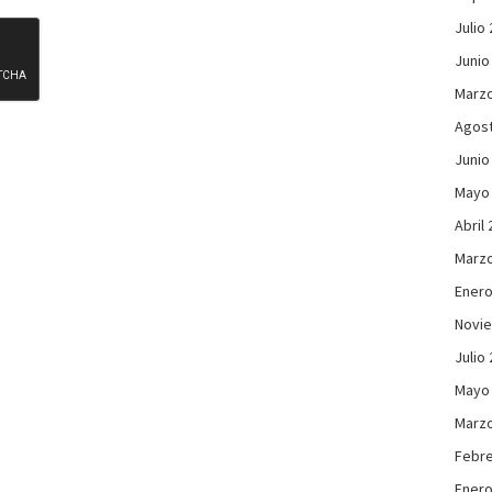
Julio
Junio
Marzo
Agos
Junio
Mayo
Abril
Marzo
Enero
Novi
Julio
Mayo
Marzo
Febre
Enero