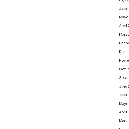
Junio
Mayo
Abril
Marzo
Enero
Dicie
Novi
Octub
Sept
Julio
Junio
Mayo
Abril
Marzo