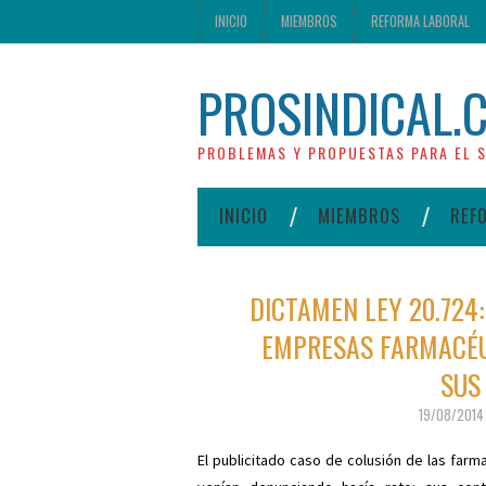
INICIO
MIEMBROS
REFORMA LABORAL
PROSINDICAL.
PROBLEMAS Y PROPUESTAS PARA EL S
INICIO
MIEMBROS
REF
DICTAMEN LEY 20.724:
EMPRESAS FARMACÉU
SUS
19/08/2014
El publicitado caso de colusión de las farm