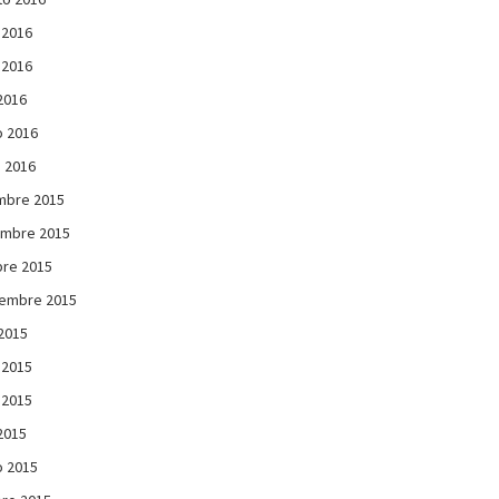
 2016
 2016
 2016
 2016
 2016
mbre 2015
embre 2015
re 2015
iembre 2015
 2015
 2015
 2015
 2015
 2015