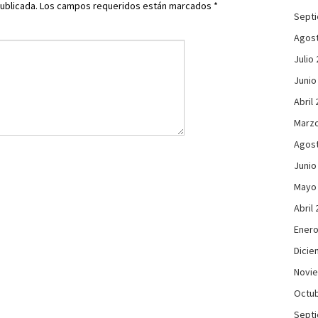
ublicada.
Los campos requeridos están marcados
*
Sept
Agos
Julio
Junio
Abril
Marzo
Agos
Junio
Mayo
Abril
Enero
Dicie
Novi
Octub
Sept