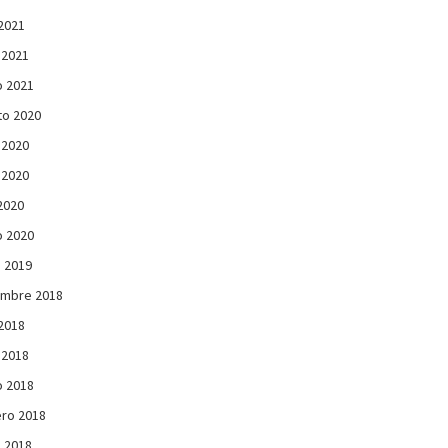
 2021
 2021
 2021
to 2020
 2020
 2020
 2020
 2020
 2019
embre 2018
 2018
 2018
 2018
ro 2018
 2018