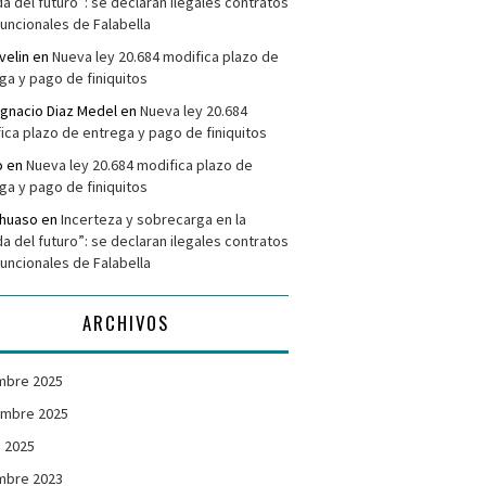
da del futuro”: se declaran ilegales contratos
funcionales de Falabella
velin
en
Nueva ley 20.684 modifica plazo de
ga y pago de finiquitos
Ignacio Diaz Medel
en
Nueva ley 20.684
ica plazo de entrega y pago de finiquitos
o
en
Nueva ley 20.684 modifica plazo de
ga y pago de finiquitos
ehuaso
en
Incerteza y sobrecarga en la
da del futuro”: se declaran ilegales contratos
funcionales de Falabella
ARCHIVOS
mbre 2025
embre 2025
 2025
mbre 2023