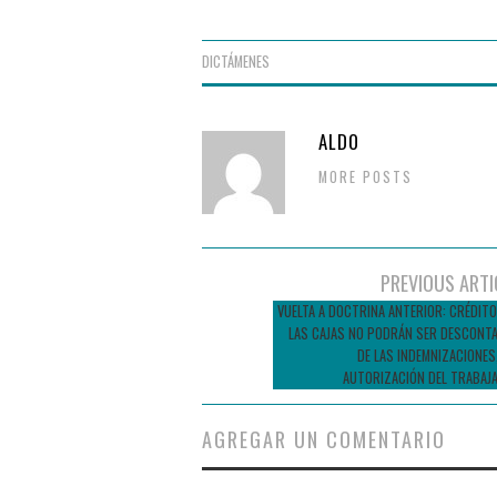
DICTÁMENES
ALDO
MORE POSTS
Navegador
PREVIOUS ARTI
de
VUELTA A DOCTRINA ANTERIOR: CRÉDITO
LAS CAJAS NO PODRÁN SER DESCONT
entradas
DE LAS INDEMNIZACIONES
AUTORIZACIÓN DEL TRABAJ
AGREGAR UN COMENTARIO