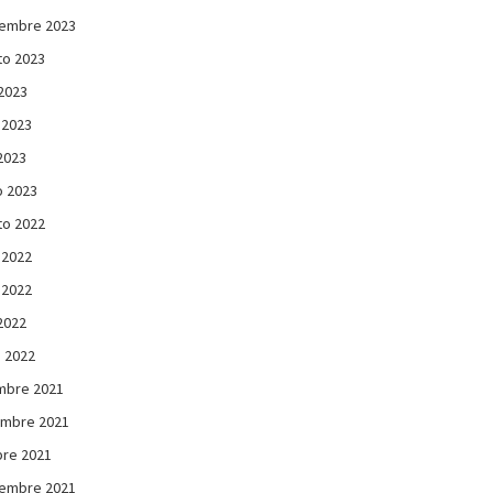
iembre 2023
to 2023
 2023
 2023
 2023
 2023
to 2022
 2022
 2022
 2022
 2022
mbre 2021
embre 2021
re 2021
iembre 2021