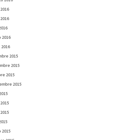
 2016
 2016
 2016
 2016
 2016
mbre 2015
embre 2015
re 2015
iembre 2015
 2015
 2015
 2015
 2015
 2015