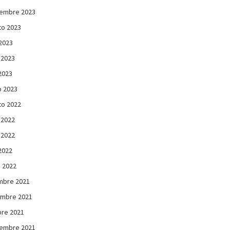
iembre 2023
to 2023
 2023
 2023
 2023
 2023
to 2022
 2022
 2022
 2022
 2022
mbre 2021
embre 2021
re 2021
iembre 2021