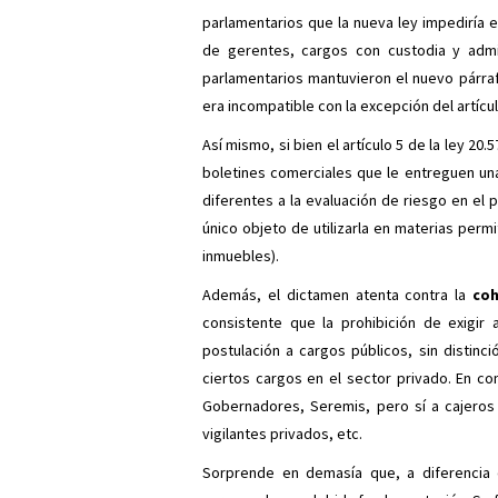
parlamentarios que la nueva ley impediría e
de gerentes, cargos con custodia y admin
parlamentarios mantuvieron el nuevo párrafo
era incompatible con la excepción del artícu
Así mismo, si bien el artículo 5 de la ley 20
boletines comerciales que le entreguen un
diferentes a la evaluación de riesgo en el 
único objeto de utilizarla en materias perm
inmuebles).
Además, el dictamen atenta contra la
coh
consistente que la prohibición de exigir
postulación a cargos públicos, sin distinc
ciertos cargos en el sector privado. En c
Gobernadores, Seremis, pero sí a cajeros
vigilantes privados, etc.
Sorprende en demasía que, a diferencia 