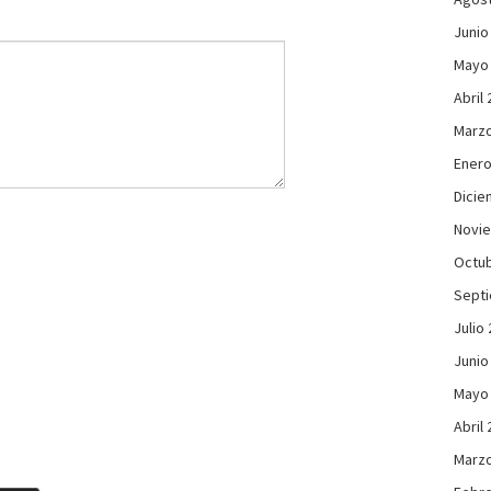
Junio
Mayo
Abril
Marzo
Enero
Dicie
Novi
Octub
Sept
Julio
Junio
Mayo
Abril
Marzo