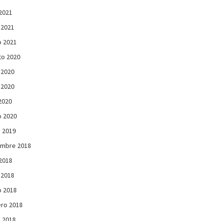
 2021
 2021
 2021
to 2020
 2020
 2020
 2020
 2020
 2019
embre 2018
 2018
 2018
 2018
ro 2018
 2018