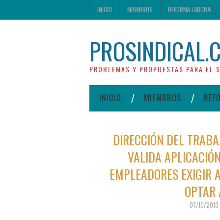
INICIO
MIEMBROS
REFORMA LABORAL
PROSINDICAL.
PROBLEMAS Y PROPUESTAS PARA EL S
INICIO
MIEMBROS
REF
DIRECCIÓN DEL TRABA
VALIDA APLICACIÓN
EMPLEADORES EXIGIR 
OPTAR 
07/10/2013