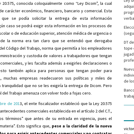
Ley d
y 20.575, conocida coloquialmente como “Ley Dicom”, la cual
adqui
de carácter económico, financiero, bancario y comercial. Esta
progr
 que se podía solicitar la entrega de esta información
verba
ún caso se podrá exigir esta información en los procesos de
Elecc
scolar o de educación superior, atención médica de urgencia o
(segu
or de la norma era tan claro que se entendió que derogaba
DT de
2 del Código del Trabajo, norma que permitía a los empleadores
tope 
jugad
ministración y custodia de valores a trabajadores que tengan
profe
omerciales, y les faculta además a exigirles declaraciones o
Nueva
 (esto también aplica para personas que tengan poder para
indiv
lo, muchas empresas readecuaron sus políticas y miles de
de lo
 tranquilidad que no se les exigiría la entrega de Dicom. Pero
Banco
l del Trabajo amenaza con volver todo a fojas cero.
traba
bre de 201
3, el ente fiscalizador estableció que la Ley 20.575
 antecedentes comerciales establecida en el artículo 2 del C.T.,
os términos” que antes de su entrada en vigencia, pues el
materia”. Esto significa que,
pese a la claridad de la nueva
victo
dos para exigir antecedentes comerciales y no contratar