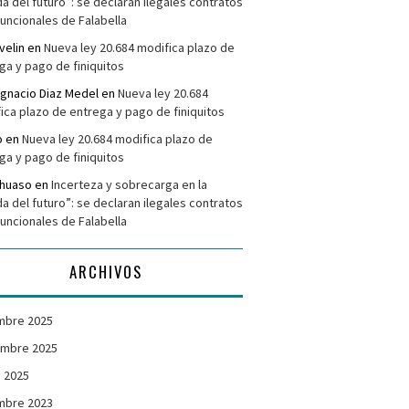
da del futuro”: se declaran ilegales contratos
funcionales de Falabella
velin
en
Nueva ley 20.684 modifica plazo de
ga y pago de finiquitos
Ignacio Diaz Medel
en
Nueva ley 20.684
ica plazo de entrega y pago de finiquitos
o
en
Nueva ley 20.684 modifica plazo de
ga y pago de finiquitos
ehuaso
en
Incerteza y sobrecarga en la
da del futuro”: se declaran ilegales contratos
funcionales de Falabella
ARCHIVOS
mbre 2025
embre 2025
 2025
mbre 2023