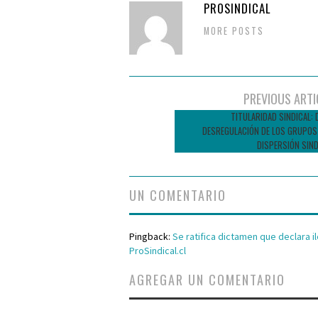
PROSINDICAL
MORE POSTS
Navegador
PREVIOUS ARTI
de
TITULARIDAD SINDICAL: 
DESREGULACIÓN DE LOS GRUPOS 
entradas
DISPERSIÓN SIND
UN COMENTARIO
Pingback:
Se ratifica dictamen que declara 
ProSindical.cl
AGREGAR UN COMENTARIO