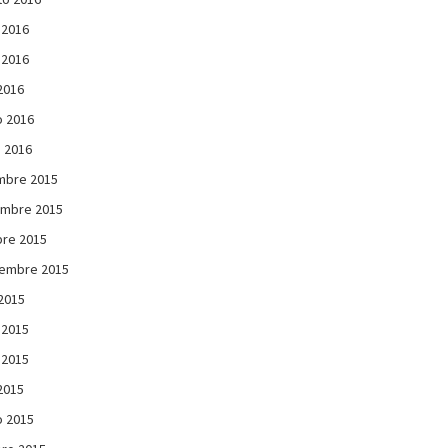
 2016
 2016
 2016
 2016
 2016
mbre 2015
embre 2015
re 2015
iembre 2015
 2015
 2015
 2015
 2015
 2015