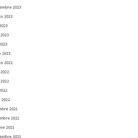
iembre 2023
to 2023
 2023
 2023
 2023
 2023
to 2022
 2022
 2022
 2022
 2022
mbre 2021
embre 2021
re 2021
iembre 2021