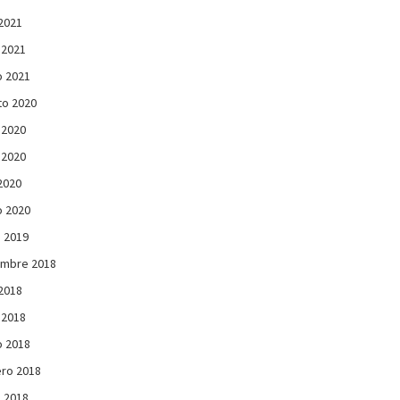
 2021
 2021
 2021
to 2020
 2020
 2020
 2020
 2020
 2019
embre 2018
 2018
 2018
 2018
ro 2018
 2018