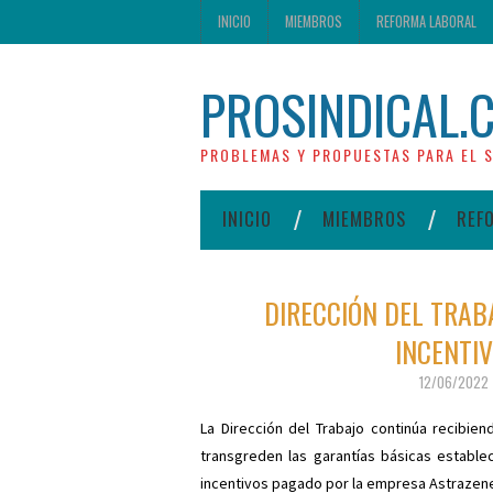
INICIO
MIEMBROS
REFORMA LABORAL
PROSINDICAL.
PROBLEMAS Y PROPUESTAS PARA EL S
INICIO
MIEMBROS
REF
DIRECCIÓN DEL TRAB
INCENTI
12/06/2022
La Dirección del Trabajo continúa recibi
transgreden las garantías básicas estable
incentivos pagado por la empresa Astraze