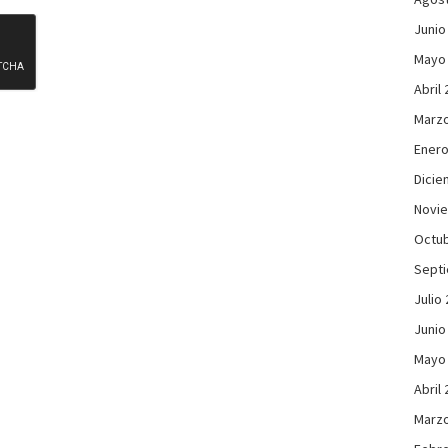
Junio
Mayo
Abril
Marzo
Enero
Dicie
Novi
Octub
Sept
Julio
Junio
Mayo
Abril
Marzo