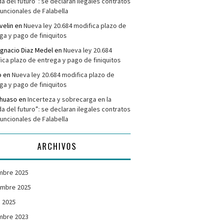
da del futuro”: se declaran ilegales contratos
funcionales de Falabella
velin
en
Nueva ley 20.684 modifica plazo de
ga y pago de finiquitos
Ignacio Diaz Medel
en
Nueva ley 20.684
ica plazo de entrega y pago de finiquitos
o
en
Nueva ley 20.684 modifica plazo de
ga y pago de finiquitos
ehuaso
en
Incerteza y sobrecarga en la
da del futuro”: se declaran ilegales contratos
funcionales de Falabella
ARCHIVOS
mbre 2025
embre 2025
 2025
mbre 2023