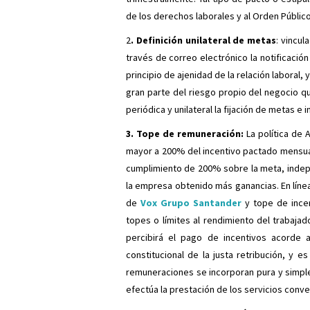
de los derechos laborales y al Orden Públic
2
. Definición unilateral de metas
: vincul
través de correo electrónico la notificación
principio de ajenidad de la relación laboral
gran parte del riesgo propio del negocio qu
periódica y unilateral la fijación de metas e
3. Tope de remuneración:
La política de
mayor a 200% del incentivo pactado mensua
cumplimiento de 200% sobre la meta, indep
la empresa obtenido más ganancias. En líne
de
Vox Grupo Santander
y tope de ince
topes o límites al rendimiento del trabajad
percibirá el pago de incentivos acorde al
constitucional de la justa retribución, y e
remuneraciones se incorporan pura y simpl
efectúa la prestación de los servicios conve