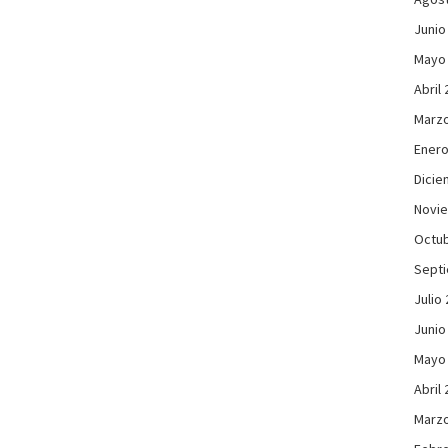
Junio
Mayo
Abril
Marzo
Enero
Dicie
Novi
Octub
Sept
Julio
Junio
Mayo
Abril
Marzo