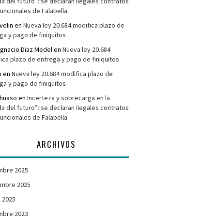
da del futuro”: se declaran ilegales contratos
funcionales de Falabella
velin
en
Nueva ley 20.684 modifica plazo de
ga y pago de finiquitos
Ignacio Diaz Medel
en
Nueva ley 20.684
ica plazo de entrega y pago de finiquitos
o
en
Nueva ley 20.684 modifica plazo de
ga y pago de finiquitos
ehuaso
en
Incerteza y sobrecarga en la
da del futuro”: se declaran ilegales contratos
funcionales de Falabella
ARCHIVOS
mbre 2025
embre 2025
 2025
mbre 2023