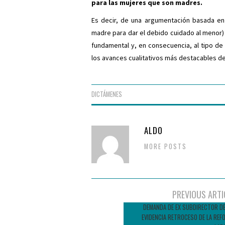
para las mujeres que son madres.
Es decir, de una argumentación basada en 
madre para dar el debido cuidado al menor) 
fundamental y, en consecuencia, al tipo de 
los avances cualitativos más destacables de
DICTÁMENES
ALDO
MORE POSTS
Navegador
PREVIOUS ARTI
de
DEMANDA DE EX SUBDIRECTOR DEL
EVIDENCIA RETROCESO DE LA REF
entradas