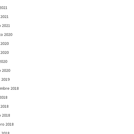
 2021
 2021
 2021
to 2020
 2020
 2020
 2020
 2020
 2019
embre 2018
 2018
 2018
 2018
ro 2018
 2018