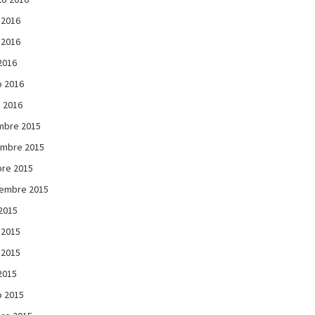
 2016
 2016
 2016
 2016
 2016
mbre 2015
embre 2015
re 2015
iembre 2015
 2015
 2015
 2015
 2015
 2015