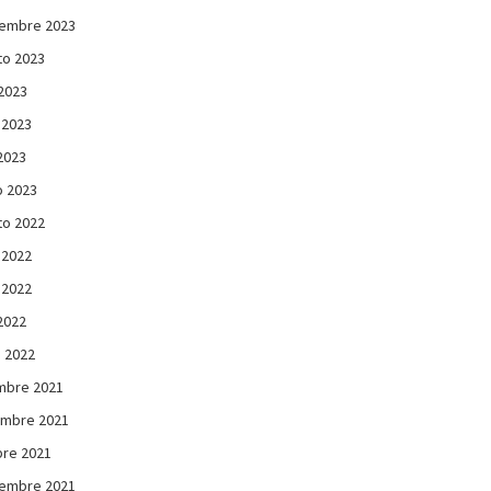
iembre 2023
to 2023
 2023
 2023
 2023
 2023
to 2022
 2022
 2022
 2022
 2022
mbre 2021
embre 2021
re 2021
iembre 2021