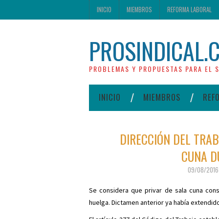
INICIO
MIEMBROS
REFORMA LABORAL
PROSINDICAL.
PROBLEMAS Y PROPUESTAS PARA EL S
INICIO
MIEMBROS
REF
DIRECCIÓN DEL TRA
CUNA D
09/08/2016
Se considera que privar de sala cuna cons
huelga. Dictamen anterior ya había extendido