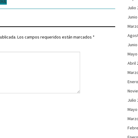
ORAL
Julio
Junio
Marzo
Agos
ublicada.
Los campos requeridos están marcados
*
Junio
Mayo
Abril
Marzo
Enero
Novi
Julio
Mayo
Marzo
Febre
Enero