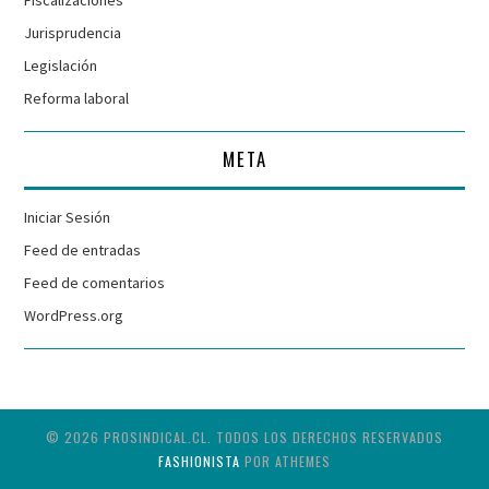
Jurisprudencia
Legislación
Reforma laboral
META
Iniciar Sesión
Feed de entradas
Feed de comentarios
WordPress.org
© 2026 PROSINDICAL.CL. TODOS LOS DERECHOS RESERVADOS
FASHIONISTA
POR ATHEMES