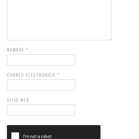
NOMBRE
*
CORREO ELECTRÓNICO
*
SITIO WEB