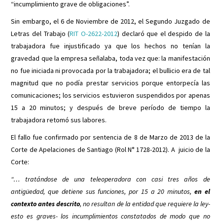
“incumplimiento grave de obligaciones”.
Sin embargo, el 6 de Noviembre de 2012, el Segundo Juzgado de
Letras del Trabajo (
RIT O-2622-2012
) declaró que el despido de la
trabajadora fue injustificado ya que los hechos no tenían la
gravedad que la empresa señalaba, toda vez que: la manifestación
no fue iniciada ni provocada por la trabajadora; el bullicio era de tal
magnitud que no podía prestar servicios porque entorpecía las
comunicaciones; los servicios estuvieron suspendidos por apenas
15 a 20 minutos; y después de breve período de tiempo la
trabajadora retomó sus labores.
El fallo fue confirmado por sentencia de 8 de Marzo de 2013 de la
Corte de Apelaciones de Santiago (Rol N° 1728-2012). A juicio de la
Corte:
“… tratándose de una teleoperadora con casi tres años de
antigüedad, que detiene sus funciones, por 15 a 20 minutos,
en el
contexto antes descrito
, no resultan de la entidad que requiere la ley-
esto es graves- los incumplimientos constatados de modo que no