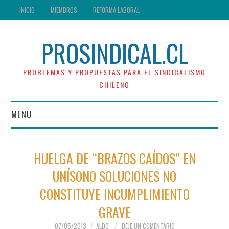
INICIO
MIEMBROS
REFORMA LABORAL
PROSINDICAL.CL
PROBLEMAS Y PROPUESTAS PARA EL SINDICALISMO
CHILENO
MENU
INICIO
HUELGA DE “BRAZOS CAÍDOS” EN
MIEMBROS
UNÍSONO SOLUCIONES NO
CONSTITUYE INCUMPLIMIENTO
REFORMA LABORAL
GRAVE
07/05/2013
ALDO
DEJE UN COMENTARIO