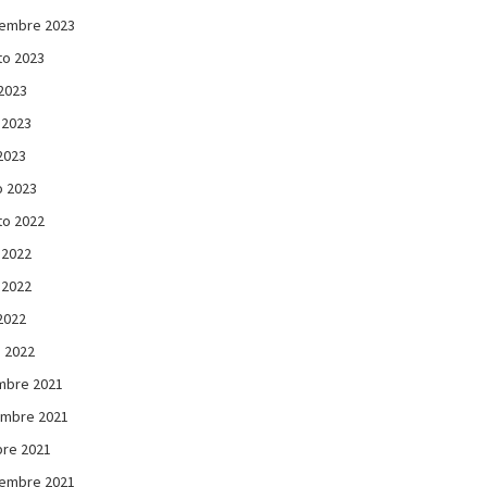
iembre 2023
to 2023
 2023
 2023
 2023
 2023
to 2022
 2022
 2022
 2022
 2022
mbre 2021
embre 2021
re 2021
iembre 2021