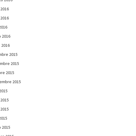
 2016
 2016
 2016
 2016
 2016
mbre 2015
embre 2015
re 2015
iembre 2015
 2015
 2015
 2015
 2015
 2015