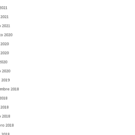
 2021
 2021
 2021
to 2020
 2020
 2020
 2020
 2020
 2019
embre 2018
 2018
 2018
 2018
ro 2018
 2018