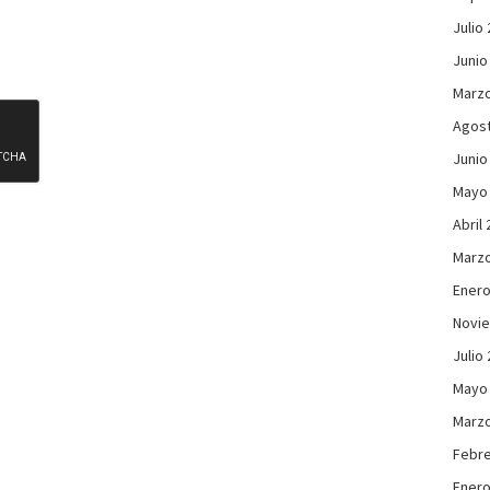
Julio
Junio
Marzo
Agos
Junio
Mayo
Abril
Marzo
Enero
Novi
Julio
Mayo
Marzo
Febre
Enero