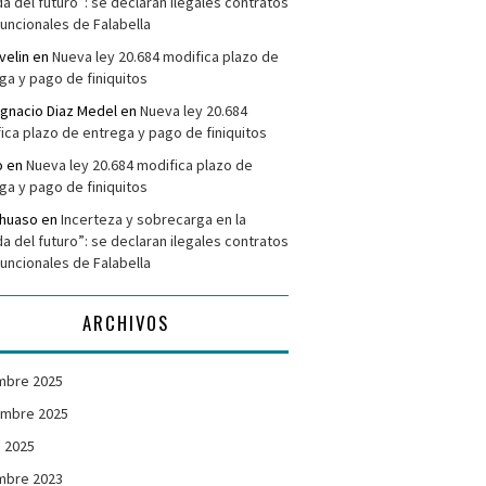
da del futuro”: se declaran ilegales contratos
funcionales de Falabella
velin
en
Nueva ley 20.684 modifica plazo de
ga y pago de finiquitos
Ignacio Diaz Medel
en
Nueva ley 20.684
ica plazo de entrega y pago de finiquitos
o
en
Nueva ley 20.684 modifica plazo de
ga y pago de finiquitos
ehuaso
en
Incerteza y sobrecarga en la
da del futuro”: se declaran ilegales contratos
funcionales de Falabella
ARCHIVOS
mbre 2025
embre 2025
 2025
mbre 2023