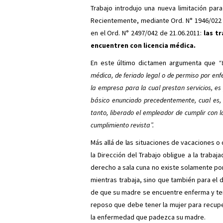
Trabajo introdujo una nueva limitación pa
Recientemente, mediante Ord. N° 1946/022 
en el Ord. N° 2497/042 de 21.06.2011:
las t
encuentren con licencia médica.
En este último dictamen argumenta que
“
médica, de feriado legal o de permiso por en
la empresa para la cual prestan servicios, es 
básico enunciado precedentemente, cual es, a
tanto, liberado el empleador de cumplir con 
cumplimiento revista”.
Más allá de las situaciones de vacaciones o
la Dirección del Trabajo obligue a la trabaj
derecho a sala cuna no existe solamente por
mientras trabaja, sino que también para el d
de que su madre se encuentre enferma y ten
reposo que debe tener la mujer para recuper
la enfermedad que padezca su madre.