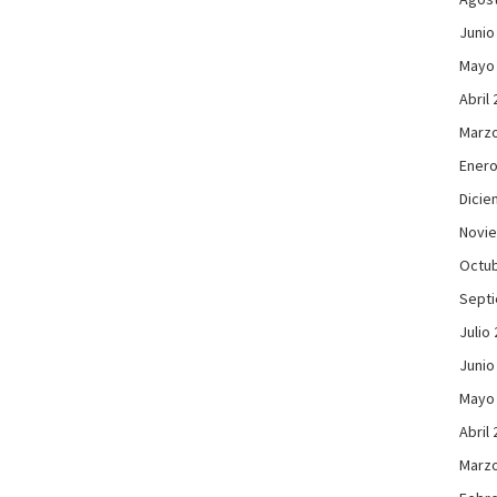
Junio
Mayo
Abril
Marzo
Enero
Dicie
Novi
Octub
Sept
Julio
Junio
Mayo
Abril
Marzo