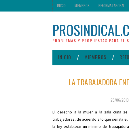
INICIO
MIEMBROS
REFORMA LABORAL
PROSINDICAL.
PROBLEMAS Y PROPUESTAS PARA EL S
INICIO
MIEMBROS
REF
LA TRABAJADORA ENF
25/06/2013
El derecho a la mujer a la sala cuna s
trabajadoras, de acuerdo a lo que señala el 
la ley establece un mínimo de trabajadora