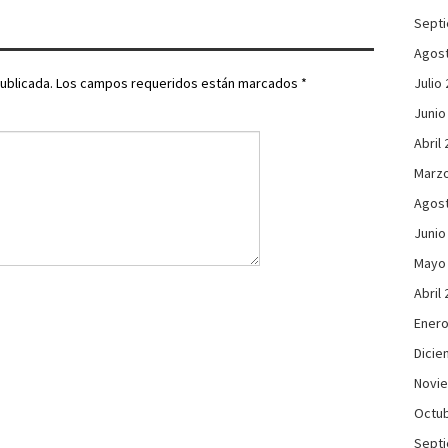
Sept
Agos
ublicada.
Los campos requeridos están marcados
*
Julio
Junio
Abril
Marzo
Agos
Junio
Mayo
Abril
Enero
Dicie
Novi
Octub
Sept