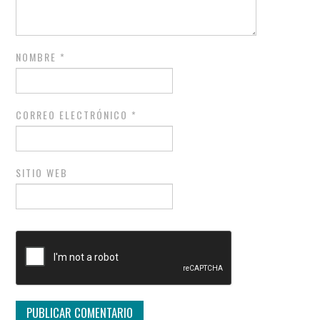
NOMBRE
*
CORREO ELECTRÓNICO
*
SITIO WEB