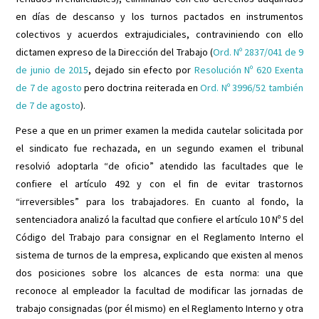
en días de descanso y los turnos pactados en instrumentos
colectivos y acuerdos extrajudiciales, contraviniendo con ello
dictamen expreso de la Dirección del Trabajo (
Ord. Nº 2837/041 de 9
de junio de 2015
, dejado sin efecto por
Resolución Nº 620 Exenta
de 7 de agosto
pero doctrina reiterada en
Ord. Nº 3996/52 también
de 7 de agosto
).
Pese a que en un primer examen la medida cautelar solicitada por
el sindicato fue rechazada, en un segundo examen el tribunal
resolvió adoptarla “de oficio” atendido las facultades que le
confiere el artículo 492 y con el fin de evitar trastornos
“irreversibles” para los trabajadores. En cuanto al fondo, la
sentenciadora analizó la facultad que confiere el artículo 10 Nº 5 del
Código del Trabajo para consignar en el Reglamento Interno el
sistema de turnos de la empresa, explicando que existen al menos
dos posiciones sobre los alcances de esta norma: una que
reconoce al empleador la facultad de modificar las jornadas de
trabajo consignadas (por él mismo) en el Reglamento Interno y otra