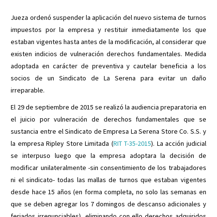
Jueza ordenó suspender la aplicación del nuevo sistema de turnos
impuestos por la empresa y restituir inmediatamente los que
estaban vigentes hasta antes de la modificación, al considerar que
existen indicios de vulneración derechos fundamentales. Medida
adoptada en carácter de preventiva y cautelar beneficia a los
socios de un Sindicato de La Serena para evitar un daño
irreparable.
El 29 de septiembre de 2015 se realizó la audiencia preparatoria en
el juicio por vulneración de derechos fundamentales que se
sustancia entre el Sindicato de Empresa La Serena Store Co. S.S. y
la empresa Ripley Store Limitada (
RIT T-35-2015
). La acción judicial
se interpuso luego que la empresa adoptara la decisión de
modificar unilateralmente -sin consentimiento de los trabajadores
ni el sindicato- todas las mallas de turnos que estaban vigentes
desde hace 15 años (en forma completa, no solo las semanas en
que se deben agregar los 7 domingos de descanso adicionales y
feriados irrenunciables), eliminando con ello derechos adquiridos