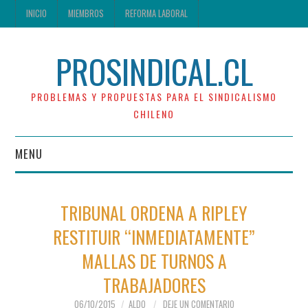
INICIO
MIEMBROS
REFORMA LABORAL
PROSINDICAL.CL
PROBLEMAS Y PROPUESTAS PARA EL SINDICALISMO
CHILENO
MENU
INICIO
TRIBUNAL ORDENA A RIPLEY
MIEMBROS
RESTITUIR “INMEDIATAMENTE”
MALLAS DE TURNOS A
REFORMA LABORAL
TRABAJADORES
06/10/2015
ALDO
DEJE UN COMENTARIO