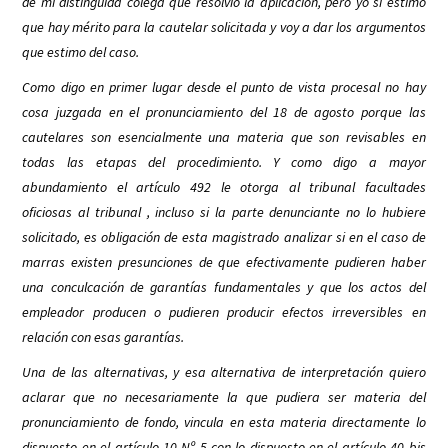
de mi distinguida colega que resolvió la aplicación, pero yo sí estimo
que hay mérito para la cautelar solicitada y voy a dar los argumentos
que estimo del caso.
Como digo en primer lugar desde el punto de vista procesal no hay
cosa juzgada en el pronunciamiento del 18 de agosto porque las
cautelares son esencialmente una materia que son revisables en
todas las etapas del procedimiento. Y como digo a mayor
abundamiento el artículo 492 le otorga al tribunal facultades
oficiosas al tribunal , incluso si la parte denunciante no lo hubiere
solicitado, es obligación de esta magistrado analizar si en el caso de
marras existen presunciones de que efectivamente pudieren haber
una conculcación de garantías fundamentales y que los actos del
empleador producen o pudieren producir efectos irreversibles en
relación con esas garantías.
Una de las alternativas, y esa alternativa de interpretación quiero
aclarar que no necesariamente la que pudiera ser materia del
pronunciamiento de fondo, vincula en esta materia directamente lo
dispuesto en el artículo 10 Nº 5 con lo dispuesto en el artículo 40 bis