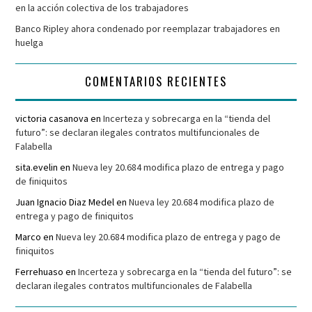
en la acción colectiva de los trabajadores
Banco Ripley ahora condenado por reemplazar trabajadores en
huelga
COMENTARIOS RECIENTES
victoria casanova
en
Incerteza y sobrecarga en la “tienda del
futuro”: se declaran ilegales contratos multifuncionales de
Falabella
sita.evelin
en
Nueva ley 20.684 modifica plazo de entrega y pago
de finiquitos
Juan Ignacio Diaz Medel
en
Nueva ley 20.684 modifica plazo de
entrega y pago de finiquitos
Marco
en
Nueva ley 20.684 modifica plazo de entrega y pago de
finiquitos
Ferrehuaso
en
Incerteza y sobrecarga en la “tienda del futuro”: se
declaran ilegales contratos multifuncionales de Falabella