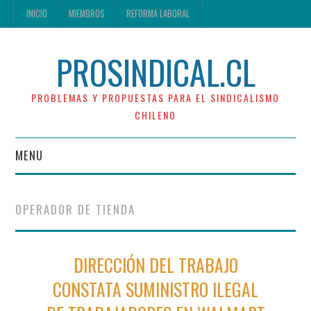
INICIO
MIEMBROS
REFORMA LABORAL
PROSINDICAL.CL
PROBLEMAS Y PROPUESTAS PARA EL SINDICALISMO
CHILENO
MENU
INICIO
OPERADOR DE TIENDA
MIEMBROS
DIRECCIÓN DEL TRABAJO
REFORMA LABORAL
CONSTATA SUMINISTRO ILEGAL