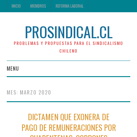
INICIO
MIEMBROS
REFORMA LABORAL
PROSINDICAL.CL
PROBLEMAS Y PROPUESTAS PARA EL SINDICALISMO
CHILENO
MENU
INICIO
MES:
MARZO 2020
MIEMBROS
DICTAMEN QUE EXONERA DE
REFORMA LABORAL
PAGO DE REMUNERACIONES POR