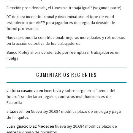
Elección presidencial: ¿el Lunes se trabaja igual? (segunda parte)
DT declara inconstitucional y discriminatorio el tope de edad
establecido por ANFP para jugadores de segunda división de
fútbol profesional
Nueva propuesta constitucional: mejoras individuales y retrocesos
en la acción colectiva de los trabajadores
Banco Ripley ahora condenado por reemplazar trabajadores en
huelga
COMENTARIOS RECIENTES
victoria casanova
en
Incerteza y sobrecarga en la “tienda del
futuro”: se declaran ilegales contratos multifuncionales de
Falabella
sita.evelin
en
Nueva ley 20.684 modifica plazo de entrega y pago
de finiquitos
Juan Ignacio Diaz Medel
en
Nueva ley 20.684 modifica plazo de
entrega y pago de finiquitos