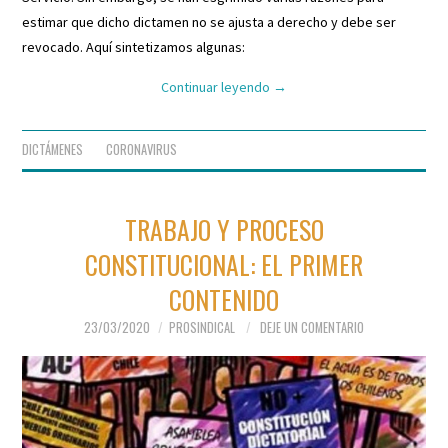
estimar que dicho dictamen no se ajusta a derecho y debe ser
revocado. Aquí sintetizamos algunas:
Continuar leyendo
→
DICTÁMENES
CORONAVIRUS
TRABAJO Y PROCESO
CONSTITUCIONAL: EL PRIMER
CONTENIDO
23/03/2020
PROSINDICAL
DEJE UN COMENTARIO