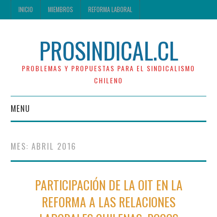
INICIO
MIEMBROS
REFORMA LABORAL
PROSINDICAL.CL
PROBLEMAS Y PROPUESTAS PARA EL SINDICALISMO
CHILENO
MENU
INICIO
MES:
ABRIL 2016
MIEMBROS
PARTICIPACIÓN DE LA OIT EN LA
REFORMA LABORAL
REFORMA A LAS RELACIONES