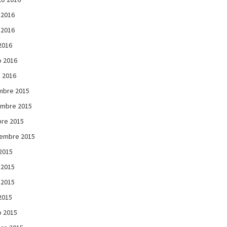
 2016
 2016
 2016
 2016
 2016
mbre 2015
embre 2015
re 2015
iembre 2015
 2015
 2015
 2015
 2015
 2015