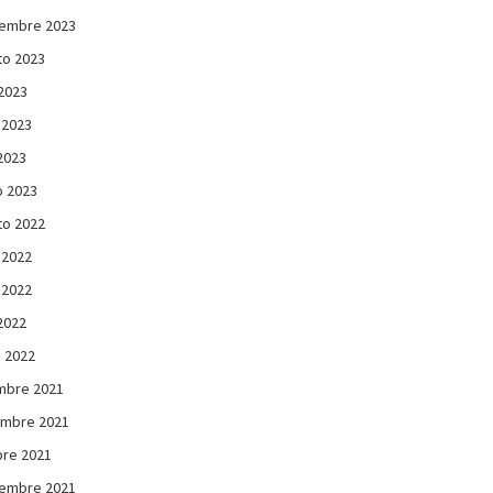
iembre 2023
to 2023
 2023
 2023
 2023
 2023
to 2022
 2022
 2022
 2022
 2022
mbre 2021
embre 2021
re 2021
iembre 2021