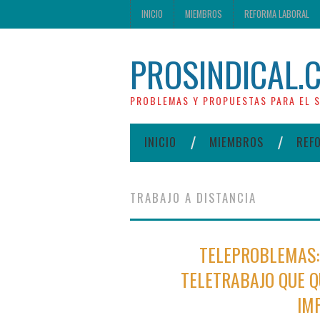
INICIO
MIEMBROS
REFORMA LABORAL
PROSINDICAL.
PROBLEMAS Y PROPUESTAS PARA EL S
INICIO
MIEMBROS
REF
TRABAJO A DISTANCIA
TELEPROBLEMAS: 
TELETRABAJO QUE Q
IM