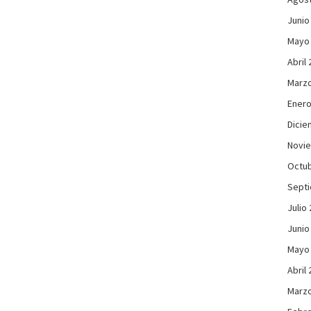
Junio
Mayo
Abril
Marzo
Enero
Dicie
Novi
Octub
Sept
Julio
Junio
Mayo
Abril
Marzo