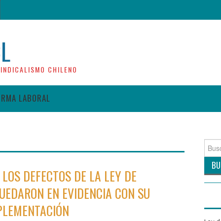
CL
INDICALISMO CHILENO
ORMA LABORAL
Busca
por:
LOS DEFECTOS DE LA LEY DE
UEDARON EN EVIDENCIA CON SU
PLEMENTACIÓN