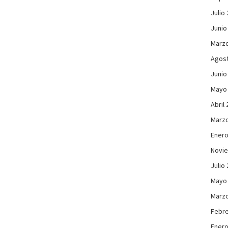
Julio
Junio
Marzo
Agos
Junio
Mayo
Abril
Marzo
Enero
Novi
Julio
Mayo
Marzo
Febre
Enero