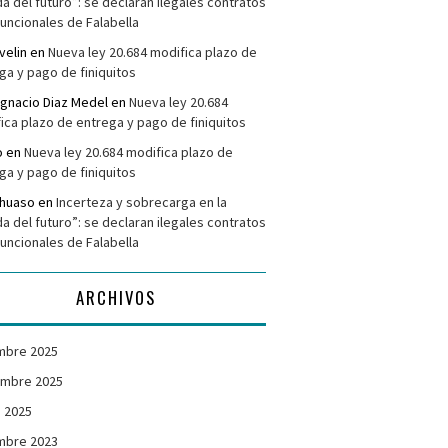
da del futuro”: se declaran ilegales contratos
funcionales de Falabella
velin
en
Nueva ley 20.684 modifica plazo de
ga y pago de finiquitos
Ignacio Diaz Medel
en
Nueva ley 20.684
ica plazo de entrega y pago de finiquitos
o
en
Nueva ley 20.684 modifica plazo de
ga y pago de finiquitos
ehuaso
en
Incerteza y sobrecarga en la
da del futuro”: se declaran ilegales contratos
funcionales de Falabella
ARCHIVOS
mbre 2025
embre 2025
 2025
mbre 2023