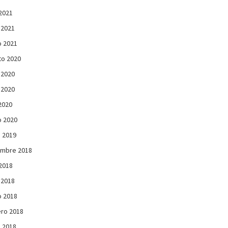
 2021
 2021
 2021
to 2020
 2020
 2020
 2020
 2020
 2019
embre 2018
 2018
 2018
 2018
ro 2018
 2018