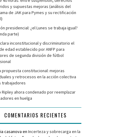
e 40 horas: entre suspensión, derechos
ridos y supuestas mejoras (análisis del
ama de JAK para Pymes y su rectificación
l)
ión presidencial: ¿el Lunes se trabaja igual?
nda parte)
clara inconstitucional y discriminatorio el
de edad establecido por ANFP para
ores de segunda división de fútbol
sional
 propuesta constitucional: mejoras
iduales y retrocesos en la acción colectiva
s trabajadores
 Ripley ahora condenado por reemplazar
jadores en huelga
COMENTARIOS RECIENTES
ria casanova
en
Incerteza y sobrecarga en la