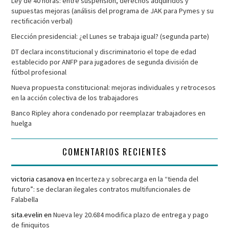
Ley de 40 horas: entre suspensión, derechos adquiridos y
supuestas mejoras (análisis del programa de JAK para Pymes y su
rectificación verbal)
Elección presidencial: ¿el Lunes se trabaja igual? (segunda parte)
DT declara inconstitucional y discriminatorio el tope de edad
establecido por ANFP para jugadores de segunda división de
fútbol profesional
Nueva propuesta constitucional: mejoras individuales y retrocesos
en la acción colectiva de los trabajadores
Banco Ripley ahora condenado por reemplazar trabajadores en
huelga
COMENTARIOS RECIENTES
victoria casanova
en
Incerteza y sobrecarga en la “tienda del
futuro”: se declaran ilegales contratos multifuncionales de
Falabella
sita.evelin
en
Nueva ley 20.684 modifica plazo de entrega y pago
de finiquitos