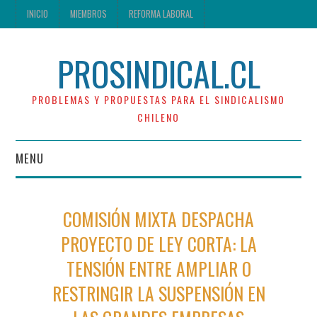
INICIO
MIEMBROS
REFORMA LABORAL
PROSINDICAL.CL
PROBLEMAS Y PROPUESTAS PARA EL SINDICALISMO
CHILENO
MENU
INICIO
COMISIÓN MIXTA DESPACHA
MIEMBROS
PROYECTO DE LEY CORTA: LA
TENSIÓN ENTRE AMPLIAR O
REFORMA LABORAL
RESTRINGIR LA SUSPENSIÓN EN