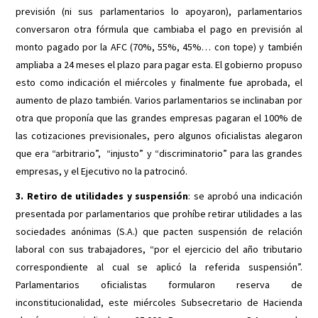
previsión (ni sus parlamentarios lo apoyaron), parlamentarios
conversaron otra fórmula que cambiaba el pago en previsión al
monto pagado por la AFC (70%, 55%, 45%… con tope) y también
ampliaba a 24 meses el plazo para pagar esta. El gobierno propuso
esto como indicación el miércoles y finalmente fue aprobada, el
aumento de plazo también. Varios parlamentarios se inclinaban por
otra que proponía que las grandes empresas pagaran el 100% de
las cotizaciones previsionales, pero algunos oficialistas alegaron
que era “arbitrario”, “injusto” y “discriminatorio” para las grandes
empresas, y el Ejecutivo no la patrocinó.
3. Retiro de utilidades y suspensión
: se aprobó una indicación
presentada por parlamentarios que prohíbe retirar utilidades a las
sociedades anónimas (S.A.) que pacten suspensión de relación
laboral con sus trabajadores, “por el ejercicio del año tributario
correspondiente al cual se aplicó la referida suspensión”.
Parlamentarios oficialistas formularon reserva de
inconstitucionalidad, este miércoles Subsecretario de Hacienda