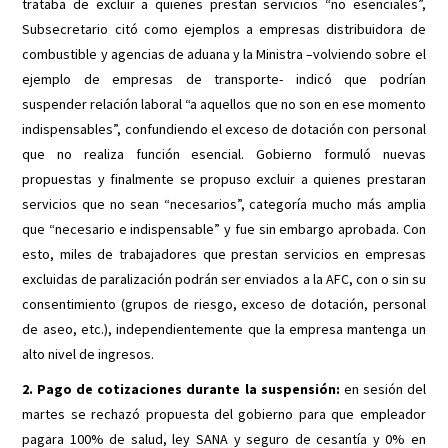
trataba de excluir a quienes prestan servicios “no esenciales”,
Subsecretario citó como ejemplos a empresas distribuidora de
combustible y agencias de aduana y la Ministra –volviendo sobre el
ejemplo de empresas de transporte- indicó que podrían
suspender relación laboral “a aquellos que no son en ese momento
indispensables”, confundiendo el exceso de dotación con personal
que no realiza función esencial. Gobierno formuló nuevas
propuestas y finalmente se propuso excluir a quienes prestaran
servicios que no sean “necesarios”, categoría mucho más amplia
que “necesario e indispensable” y fue sin embargo aprobada. Con
esto, miles de trabajadores que prestan servicios en empresas
excluidas de paralización podrán ser enviados a la AFC, con o sin su
consentimiento (grupos de riesgo, exceso de dotación, personal
de aseo, etc.), independientemente que la empresa mantenga un
alto nivel de ingresos.
2. Pago de cotizaciones durante la suspensión:
en sesión del
martes se rechazó propuesta del gobierno para que empleador
pagara 100% de salud, ley SANA y seguro de cesantía y 0% en