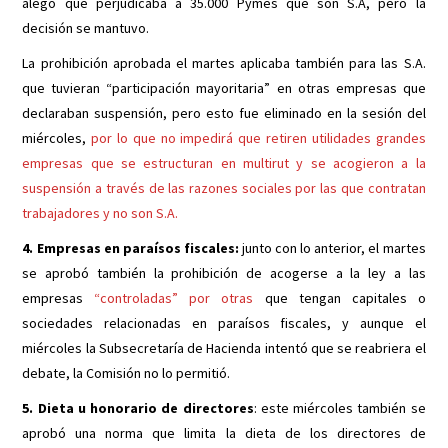
alegó que perjudicaba a 35.000 Pymes que son S.A, pero la
decisión se mantuvo.
La prohibición aprobada el martes aplicaba también para las S.A.
que tuvieran “participación mayoritaria” en otras empresas que
declaraban suspensión, pero esto fue eliminado en la sesión del
miércoles,
por lo que no impedirá que retiren utilidades grandes
empresas que se estructuran en multirut y se acogieron a la
suspensión a través de las razones sociales por las que contratan
trabajadores y no son S.A.
4. Empresas en paraísos fiscales:
junto con lo anterior, el martes
se aprobó también la prohibición de acogerse a la ley a las
empresas
“controladas” por otras
que tengan capitales o
sociedades relacionadas en paraísos fiscales, y aunque el
miércoles la Subsecretaría de Hacienda intentó que se reabriera el
debate, la Comisión no lo permitió.
5. Dieta u honorario de directores
: este miércoles también se
aprobó una norma que limita la dieta de los directores de