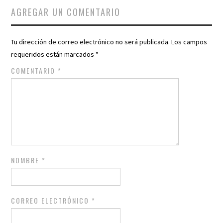
AGREGAR UN COMENTARIO
Tu dirección de correo electrónico no será publicada.
Los campos
requeridos están marcados
*
COMENTARIO
*
NOMBRE
*
CORREO ELECTRÓNICO
*